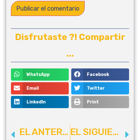
Disfrutaste ?! Compartir
...
WhatsApp
Facebook
Email
Twitter
LinkedIn
Print
EL ANTERIOR
EL SIGUIENTE